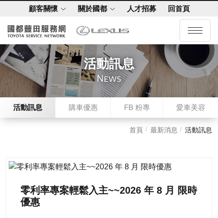
顧客關懷
關於國都
人才招募
回首頁
活動訊息
News
活動訊息
購車優惠
FB 粉專
愛車美容
首頁
最新消息
活動訊息
零利率專案輕鬆入主~~2026 年 8 月 限時
優惠