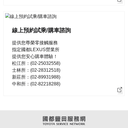
線上預約試乘/購車諮詢
提供您尊榮零接觸服務
指定國都LEXUS營業所
提供您安心購車體驗！
松江所：(02-25032558)
士林所：(02-28312518)
新莊所：(02-89931988)
中和所：(02-82218288)