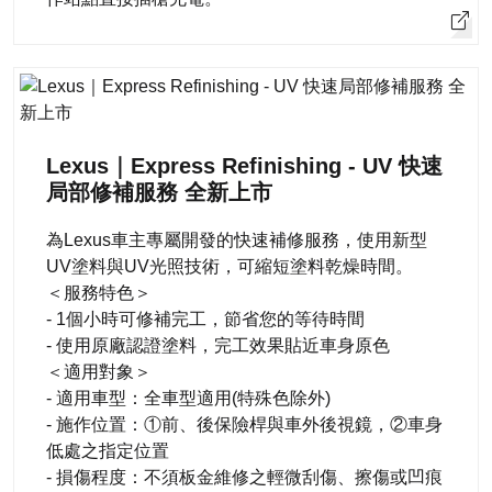
Lexus｜Express Refinishing - UV 快速
局部修補服務 全新上市
為Lexus車主專屬開發的快速補修服務，使用新型
UV塗料與UV光照技術，可縮短塗料乾燥時間。
＜服務特色＞
- 1個小時可修補完工，節省您的等待時間
- 使用原廠認證塗料，完工效果貼近車身原色
＜適用對象＞
- 適用車型：全車型適用(特殊色除外)
- 施作位置：①前、後保險桿與車外後視鏡，②車身
低處之指定位置
- 損傷程度：不須板金維修之輕微刮傷、擦傷或凹痕