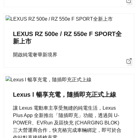
LEXUS RZ 500e / RZ 550e F SPORT全
新上市
開啟純電奢華新境界
Lexus l 暢享充電，隨插即充正式上線
讓 Lexus 電動車主享受無縫的純電生活，Lexus
Plus App 全新推出「隨插即充」功能，透過與 U-
POWER、EVRun 及區快充 (CHARGING BLOK)
三大營運商合作，快充樁完成車輛綁定，即可於合
作站點直接插槍充電。