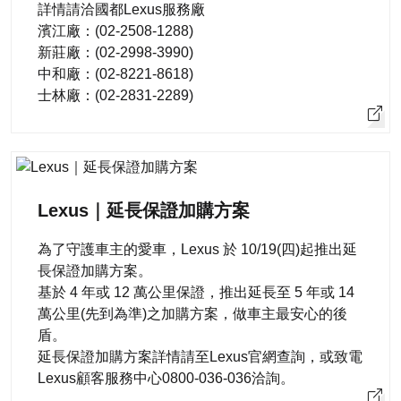
詳情請洽國都Lexus服務廠
濱江廠：(02-2508-1288)
新莊廠：(02-2998-3990)
中和廠：(02-8221-8618)
士林廠：(02-2831-2289)
Lexus｜延長保證加購方案
為了守護車主的愛車，Lexus 於 10/19(四)起推出延
長保證加購方案。
基於 4 年或 12 萬公里保證，推出延長至 5 年或 14
萬公里(先到為準)之加購方案，做車主最安心的後
盾。
延長保證加購方案詳情請至Lexus官網查詢，或致電
Lexus顧客服務中心0800-036-036洽詢。