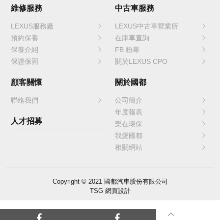
維修服務
中古車服務
LEXUS服務廠
LEXUS中古車營業所
預約保養
在庫車查詢
保養介紹
FB 粉專
保證保固
關於LEXUS CPO
顧客關懷
關於國都
聯絡我們
公司簡介
年度報表
人才招募
樂在環保
我愛國都
相關網站
Copyright © 2021 國都汽車股份有限公司
TSG 網頁設計