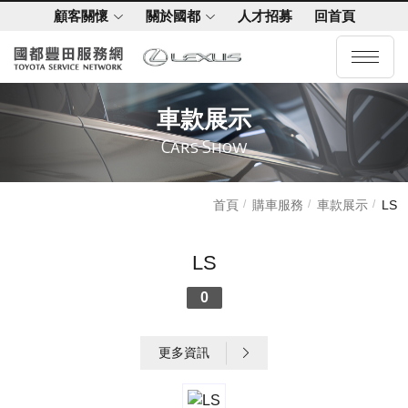
顧客關懷
關於國都
人才招募
回首頁
車款展示
Cars Show
首頁
購車服務
車款展示
LS
LS
0
更多資訊