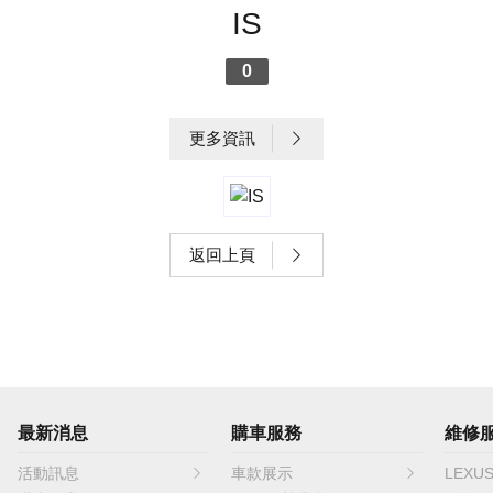
IS
0
更多資訊
返回上頁
最新消息
購車服務
維修
活動訊息
車款展示
LEXU