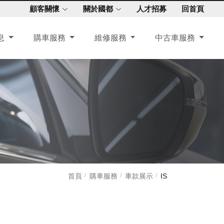
顧客關懷
關於國都
人才招募
回首頁
息
購車服務
維修服務
中古車服務
首頁
購車服務
車款展示
IS