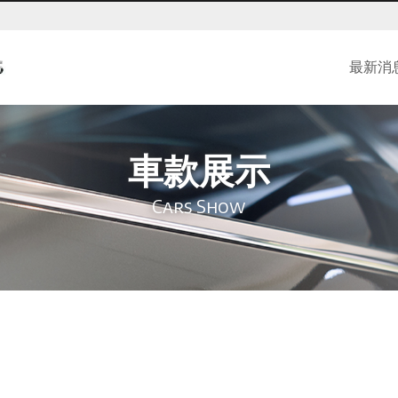
最新消
車款展示
Cars Show